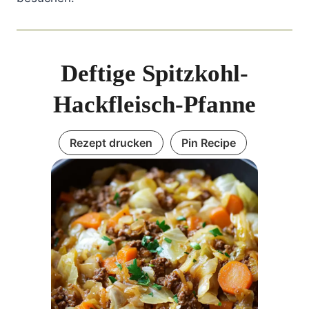
Deftige Spitzkohl-
Hackfleisch-Pfanne
Rezept drucken
Pin Recipe