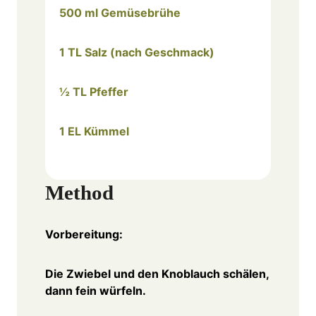
500 ml Gemüsebrühe
1 TL Salz (nach Geschmack)
½ TL Pfeffer
1 EL Kümmel
Method
Vorbereitung:
Die Zwiebel und den Knoblauch schälen,
dann fein würfeln.