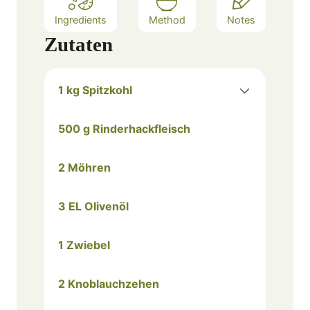
Ingredients
Method
Notes
Zutaten
1 kg Spitzkohl
500 g Rinderhackfleisch
2 Möhren
3 EL Olivenöl
1 Zwiebel
2 Knoblauchzehen