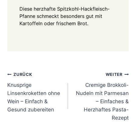
Diese herzhafte Spitzkohl-Hackfleisch-
Pfanne schmeckt besonders gut mit
Kartoffeln oder frischem Brot.
Beitragsnavigation
ZURÜCK
WEITER
Knusprige
Cremige Brokkoli-
Linsenkroketten ohne
Nudeln mit Parmesan
Wein – Einfach &
– Einfaches &
Gesund zubereiten
Herzhaftes Pasta-
Rezept